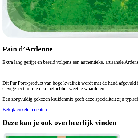
Pain d’Ardenne
Extra lang gerijpt en bereid volgens een authentieke, artisanale Arde
Dit Pur Porc‑product van hoge kwaliteit wordt met de hand afgevuld i
stevige textuur die elke liefhebber weet te waarderen.
Een zorgvuldig gekozen kruidenmix geeft deze specialiteit zijn typisch
Bekijk enkele recepten
Deze kan je ook overheerlijk vinden