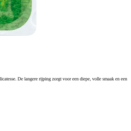
icatesse. De langere rijping zorgt voor een diepe, volle smaak en een