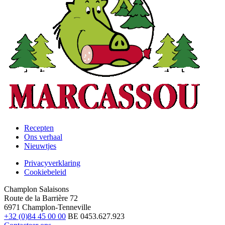
Recepten
Ons verhaal
Footer
Nieuwtjes
Privacyverklaring
Cookiebeleid
Legal
Champlon Salaisons
Route de la Barrière 72
6971 Champlon-Tenneville
+32 (0)84 45 00 00
BE 0453.627.923