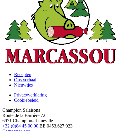
Recepten
Ons verhaal
Footer
Nieuwtjes
Privacyverklaring
Cookiebeleid
Legal
Champlon Salaisons
Route de la Barrière 72
6971 Champlon-Tenneville
+32 (0)84 45 00 00
BE 0453.627.923