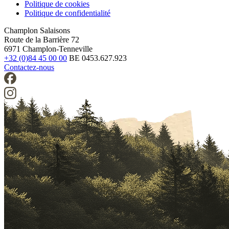
Politique de cookies
Politique de confidentialité
Legal
Champlon Salaisons
Route de la Barrière 72
6971 Champlon-Tenneville
+32 (0)84 45 00 00
BE 0453.627.923
Contactez-nous