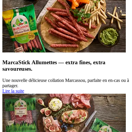
MarcaStick Allumettes — extra fines, extra
savoureuses.
Une nouvelle délicieuse collation Marcassou, parfaite en en‑cas ou à
partager.
Lire la suite