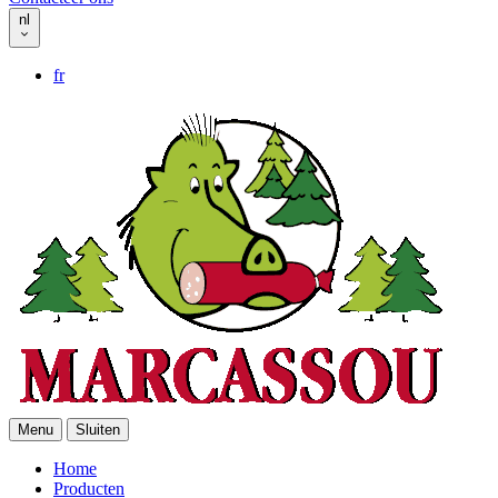
nl
fr
Menu
Sluiten
Home
Producten
Header