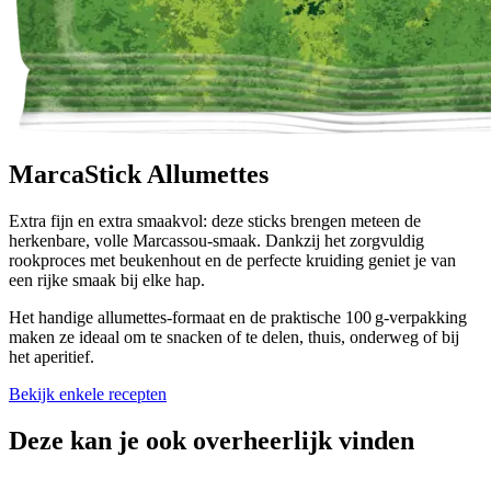
MarcaStick Allumettes
Extra fijn en extra smaakvol: deze sticks brengen meteen de
herkenbare, volle Marcassou‑smaak. Dankzij het zorgvuldig
rookproces met beukenhout en de perfecte kruiding geniet je van
een rijke smaak bij elke hap.
Het handige allumettes-formaat en de praktische 100 g‑verpakking
maken ze ideaal om te snacken of te delen, thuis, onderweg of bij
het aperitief.
Bekijk enkele recepten
Deze kan je ook overheerlijk vinden