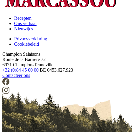
Recepten
Ons verhaal
Footer
Nieuwtjes
Privacyverklaring
Cookiebeleid
Legal
Champlon Salaisons
Route de la Barrière 72
6971 Champlon-Tenneville
+32 (0)84 45 00 00
BE 0453.627.923
Contacteer ons